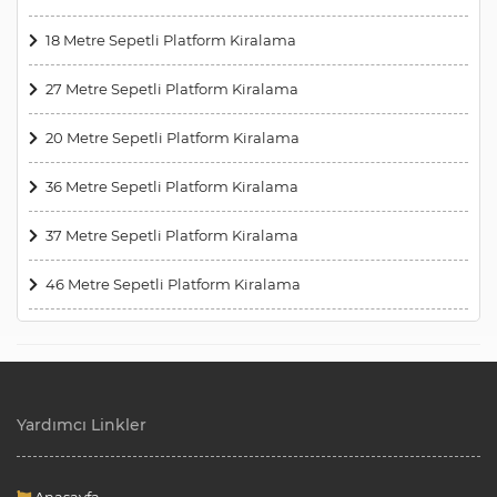
18 Metre Sepetli Platform Kiralama
27 Metre Sepetli Platform Kiralama
20 Metre Sepetli Platform Kiralama
36 Metre Sepetli Platform Kiralama
37 Metre Sepetli Platform Kiralama
46 Metre Sepetli Platform Kiralama
Yardımcı Linkler
Anasayfa