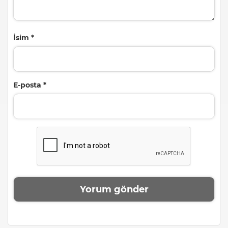
İsim
*
E-posta
*