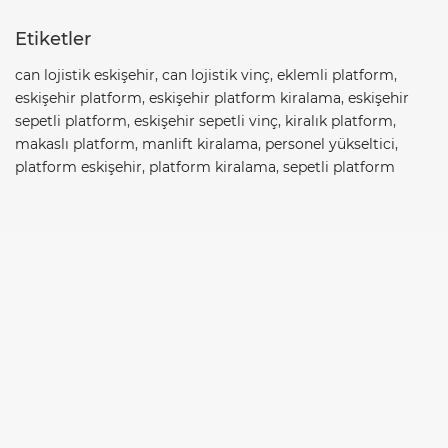
Etiketler
can lojistik eskişehir
,
can lojistik vinç
,
eklemli platform
,
eskişehir platform
,
eskişehir platform kiralama
,
eskişehir
sepetli platform
,
eskişehir sepetli vinç
,
kiralık platform
,
makaslı platform
,
manlift kiralama
,
personel yükseltici
,
platform eskişehir
,
platform kiralama
,
sepetli platform