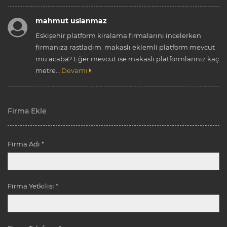
mahmut uslanmaz
Eskişehir platform kiralama firmalarını incelerken
firmanıza rastladım. makaslı eklemli platform mevcut
mu acaba? Eğer mevcut ise makaslı platformlarınız kaç
metre…
Devamı
Firma Ekle
Firma Adı *
Firma Yetkilisi *