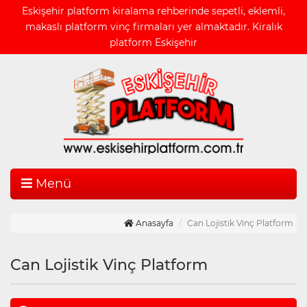
Eskişehir platform kiralama rehberinde sepetli, eklemli,
makaslı platform vinç firmaları yer almaktadır. Kiralık
platform Eskişehir
Menü
Anasayfa
Can Lojistik Vinç Platform
Can Lojistik Vinç Platform